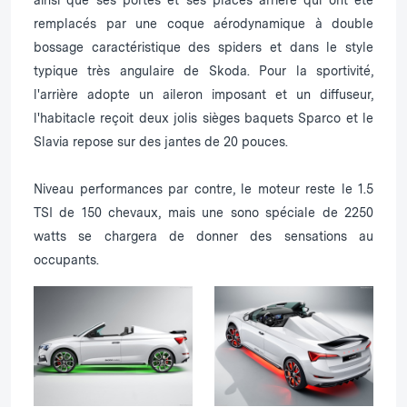
ainsi que ses portes et ses places arrière qui ont été
remplacés par une coque aérodynamique à double
bossage caractéristique des spiders et dans le style
typique très angulaire de Skoda. Pour la sportivité,
l'arrière adopte un aileron imposant et un diffuseur,
l'habitacle reçoit deux jolis sièges baquets Sparco et le
Slavia repose sur des jantes de 20 pouces.
Niveau performances par contre, le moteur reste le 1.5
TSI de 150 chevaux, mais une sono spéciale de 2250
watts se chargera de donner des sensations au
occupants.