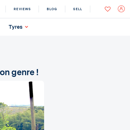
REVIEWS
BLOG
SELL
Tyres
on genre !