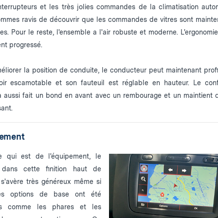
nterrupteurs et les très jolies commandes de la climatisation auto
mmes ravis de découvrir que les commandes de vitres sont mainte
tes. Pour le reste, l'ensemble a l'air robuste et moderne. L'ergonomi
nt progressé.
éliorer la position de conduite, le conducteur peut maintenant profi
ir escamotable et son fauteuil est réglable en hauteur. Le con
a aussi fait un bond en avant avec un rembourage et un maintient 
sant.
ement
e qui est de l'équipement, le
 dans cette finition haut de
s'avère très généreux même si
nes options de base ont été
es comme les phares et les