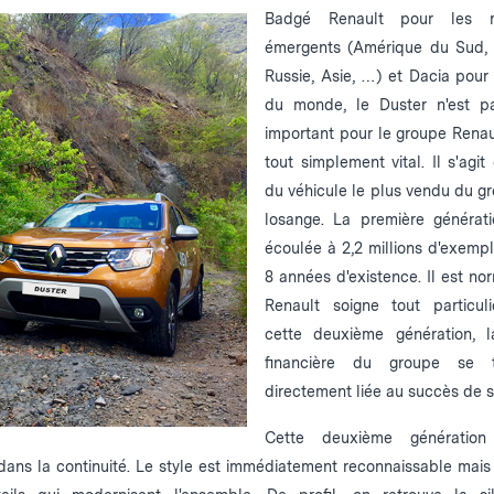
Badgé Renault pour les m
émergents (Amérique du Sud, 
Russie, Asie, …) et Dacia pour 
du monde, le Duster n'est pa
important pour le groupe Renault
tout simplement vital. Il s'agit
du véhicule le plus vendu du g
losange. La première générati
écoulée à 2,2 millions d'exempl
8 années d'existence. Il est no
Renault soigne tout particul
cette deuxième génération, l
financière du groupe se t
directement liée au succès de 
Cette deuxième génération
dans la continuité. Le style est immédiatement reconnaissable mais