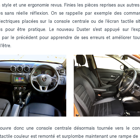
 style et une ergonomie revus. Finies les pièces reprises aux autre
es sans réelle réflexion. On se rappelle par exemple des comm
électriques placées sur la console centrale ou de l'écran tactile si
s pour être pratique. Le nouveau Duster s'est appuyé sur l'ex
 par le précédent pour apprendre de ses erreurs et améliorer tou
l'être.
uvre donc une console centrale désormais tournée vers le con
 tactile couleur est remonté et surplombe maintenant une rampe de