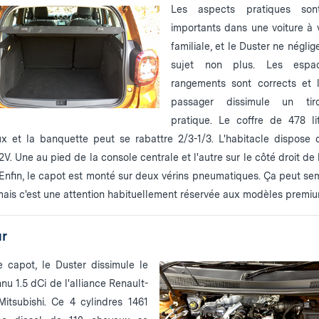
Les aspects pratiques son
importants dans une voiture à 
familiale, et le Duster ne négli
sujet non plus. Les espa
rangements sont corrects et 
passager dissimule un tiro
pratique. Le coffre de 478 li
x et la banquette peut se rabattre 2/3-1/3. L'habitacle dispose
2V. Une au pied de la console centrale et l'autre sur le côté droit de
. Enfin, le capot est monté sur deux vérins pneumatiques. Ça peut se
 mais c'est une attention habituellement réservée aux modèles premium
r
 capot, le Duster dissimule le
nu 1.5 dCi de l'alliance Renault-
Mitsubishi. Ce 4 cylindres 1461