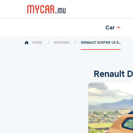
Car
(current)
HOME
REVIEWS
RENAULT DUSTER 1.5 D...
Renault D