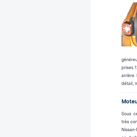
généreu
prises 1
arrière
détail,
Moteu
Sous ce
très con
Nissan-